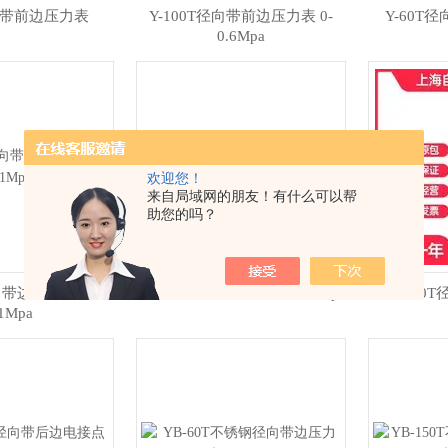
径向带前边压力表
Y-100T径向带前边压力表 0-
Y-60T
0.6Mpa
欢迎您！
来自局域网的朋友！有什么可以帮
助您的吗？
向带边压力表 0-
Y-60T径向带边压力表 0-0.1Mpa
Y-150
.1Mpa