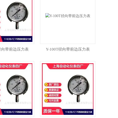
0T径向带前边压力表
Y-100T径向带前边压力表