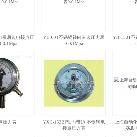
T径向带后边电接点压
YB-60T不锈钢径向带边压力表
YB-150
-0.1Mpa
0-0.1Mpa
点压力表
YXC-153BF轴向带边 不锈钢电
上海自动化
接点压力表
磁助