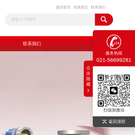
返回首页
在线留言
联系我们
联系我们
服务热线
021-56699281
点
击
隐
藏
扫描加微信
返回顶部