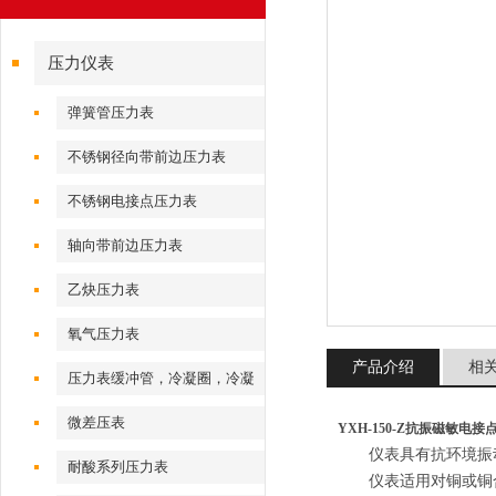
压力仪表
弹簧管压力表
不锈钢径向带前边压力表
不锈钢电接点压力表
轴向带前边压力表
乙炔压力表
氧气压力表
产品介绍
相
压力表缓冲管，冷凝圈，冷凝
弯
微差压表
YXH-150-Z抗振磁敏电接点
仪表具有抗环境振动
耐酸系列压力表
仪表适用对铜或铜合