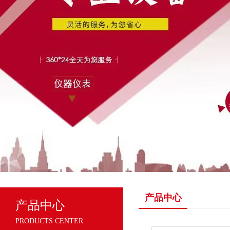
产品中心
产品中心
PRODUCTS CENTER