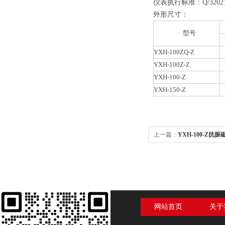
仪表执行标准：Q/320211
外形尺寸：
· 型号
YXH-100ZQ-Z
YXH-100Z-Z
YXH-100-Z
YXH-150-Z
上一篇：
YXH-100-Z抗
厂家
网站首页
关于