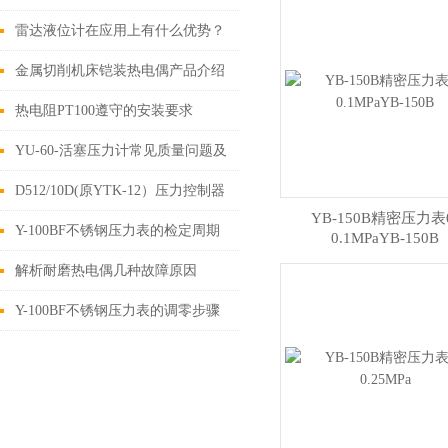
雷达液位计在应用上有什么优势？
金属切削机床铠装热电偶产品介绍
热电阻PT100遵守的安装要求
YU-60-活塞压力计常见质量问题及
处理方法
D512/10D(原YTK-12）压力控制器
YB-150B精密压力表
技术参数介绍
Y-100BF不锈钢压力表的检定周期
0.1MPaYB-150B
介绍
解析耐磨热电偶几种故障原因
Y-100BF不锈钢压力表的调零步骤
和脉动阻尼解决方法说明