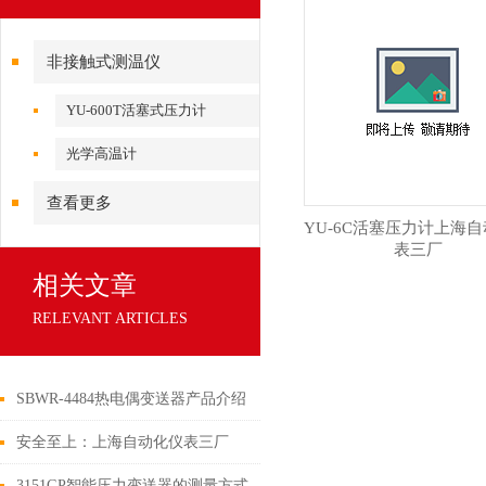
非接触式测温仪
YU-600T活塞式压力计
光学高温计
查看更多
YU-6C活塞压力计上海
表三厂
相关文章
RELEVANT ARTICLES
SBWR-4484热电偶变送器产品介绍
安全至上：上海自动化仪表三厂
WR隔爆、本安型热电偶
3151GP智能压力变送器的测量方式