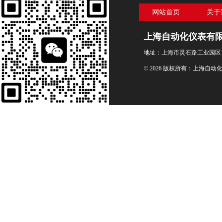
网站首页
关于
上海自动化仪表有
地址：上海市灵石路工业园区1
© 2026 版权所有：上海自