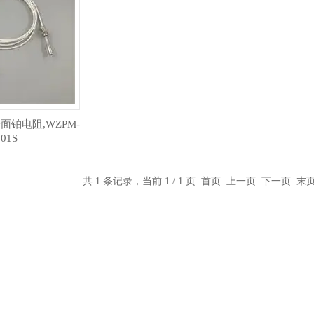
表面铂电阻,WZPM-
201S
共 1 条记录，当前 1 / 1 页 首页 上一页 下一页 