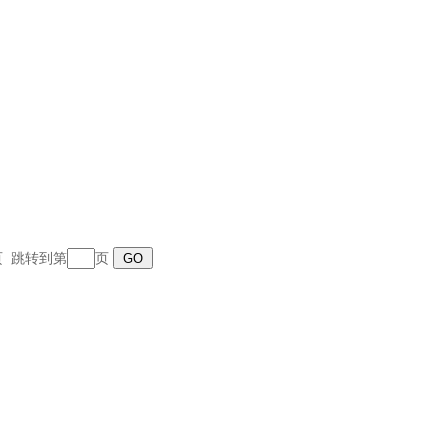
末页 跳转到第
页