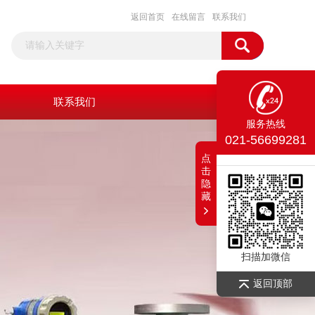
返回首页
在线留言
联系我们
联系我们
服务热线
021-56699281
点
击
隐
藏
扫描加微信
返回顶部