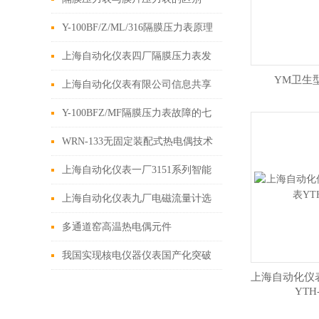
Y-100BF/Z/ML/316隔膜压力表原理
与构造
上海自动化仪表四厂隔膜压力表发
YM卫生
挥重要作用
上海自动化仪表有限公司信息共享
下，上仪四厂隔膜压力表该如何
Y-100BFZ/MF隔膜压力表故障的七
做？
种原因分析及其有效处理措施
WRN-133无固定装配式热电偶技术
特点
上海自动化仪表一厂3151系列智能
压力变送器作为一种高精度
上海自动化仪表九厂电磁流量计选
择安装场所需要注意的问题
多通道窑高温热电偶元件
我国实现核电仪器仪表国产化突破
上海自动化仪
YTH