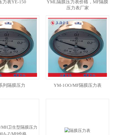
力表YE-150
YML隔膜压力表价格，MF隔膜
压力表厂家
M系列隔膜压力
YM-1OO/MF隔膜压力表