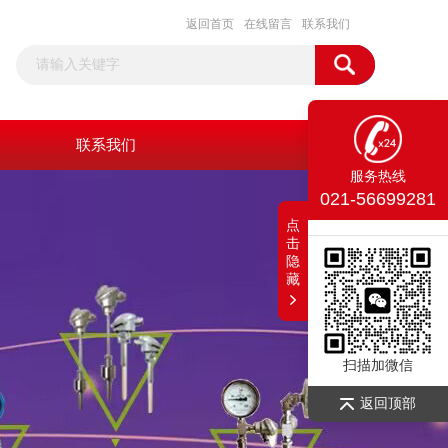
返回首页
在线留言
联系我们
联系我们
服务热线
021-56699281
点
击
隐
藏
扫描加微信
返回顶部