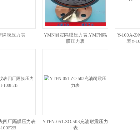
型隔膜压力表
YMN耐震隔膜压力表,YMFN隔
Y-100A
膜压力表
表Y-1
表四厂隔膜压力表
YTFN-051.ZO.503充油耐震压力
-100F2B
表