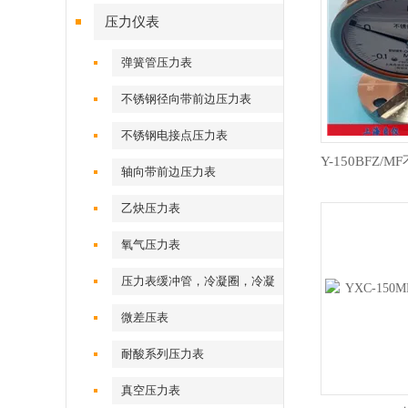
压力仪表
弹簧管压力表
不锈钢径向带前边压力表
不锈钢电接点压力表
Y-150BFZ
轴向带前边压力表
乙炔压力表
氧气压力表
压力表缓冲管，冷凝圈，冷凝
弯
微差压表
耐酸系列压力表
真空压力表