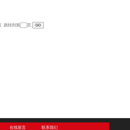
末页 跳转到第
页
在线留言
联系我们