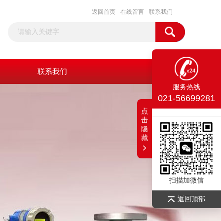
返回首页
在线留言
联系我们
联系我们
服务热线
021-56699281
点
击
隐
藏
扫描加微信
返回顶部