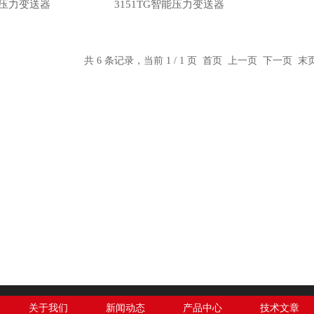
GP压力变送器
3151TG智能压力变送器
共 6 条记录，当前 1 / 1 页 首页 上一页 下一页 
关于我们
新闻动态
产品中心
技术文章