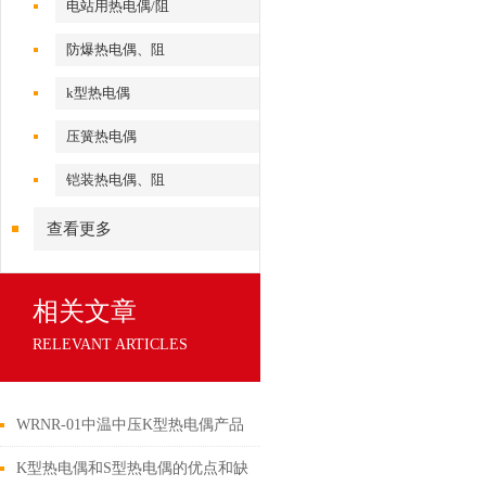
电站用热电偶/阻
防爆热电偶、阻
k型热电偶
压簧热电偶
铠装热电偶、阻
查看更多
相关文章
RELEVANT ARTICLES
WRNR-01中温中压K型热电偶产品
介绍
K型热电偶和S型热电偶的优点和缺