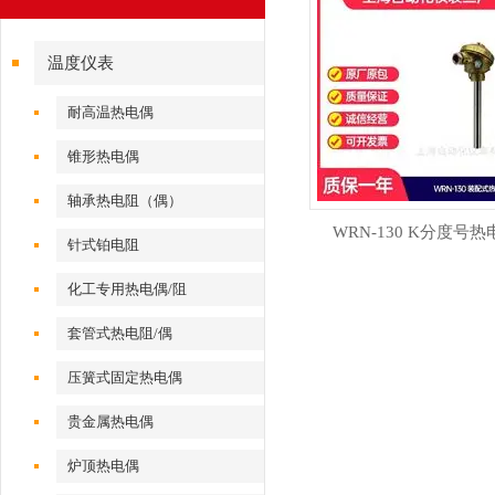
温度仪表
耐高温热电偶
锥形热电偶
轴承热电阻（偶）
WRN-130 K分度号热
针式铂电阻
化工专用热电偶/阻
套管式热电阻/偶
压簧式固定热电偶
贵金属热电偶
炉顶热电偶