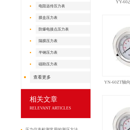
YY-6
电阻远传压力表
膜盒压力表
防爆电接点压力表
隔膜压力表
半钢压力表
礠助压力表
查看更多
YN-60ZT
相关文章
RELEVANT ARTICLES
压力仪表检测常用的测压方法