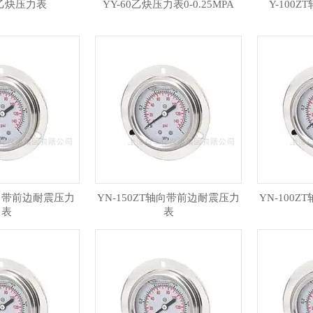
0乙炔压力表
YY-60乙炔压力表0-0.25MPA
Y-100
轴向带前边耐震压力
YN-150ZT轴向带前边耐震压力
YN-100
表
表