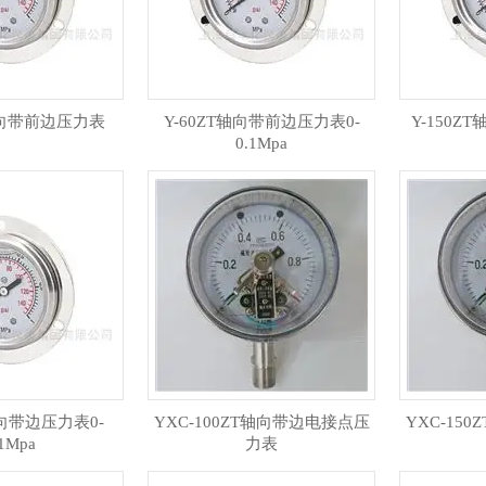
T轴向带前边压力表
Y-60ZT轴向带前边压力表0-
Y-150Z
0.1Mpa
轴向带边压力表0-
YXC-100ZT轴向带边电接点压
YXC-15
.1Mpa
力表