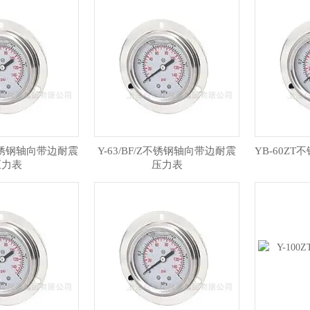
/Z不锈钢轴向带边耐震
Y-63/BF/Z不锈钢轴向带边耐震
YB-60Z
压力表
压力表