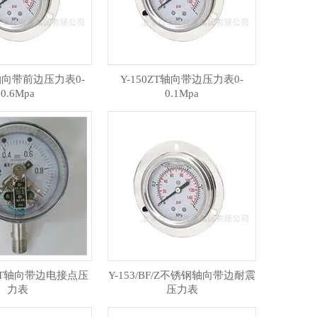
T轴向带前边压力表0-
Y-150ZT轴向带边压力表0-
0.6Mpa
0.1Mpa
0ZT轴向带边电接点压
Y-153/BF/Z不锈钢轴向带边耐震
力表
压力表