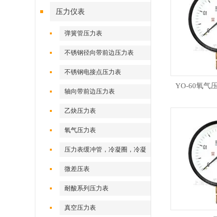
压力仪表
弹簧管压力表
不锈钢径向带前边压力表
不锈钢电接点压力表
YO-60氧气压
轴向带前边压力表
乙炔压力表
氧气压力表
压力表缓冲管，冷凝圈，冷凝
弯
微差压表
耐酸系列压力表
真空压力表