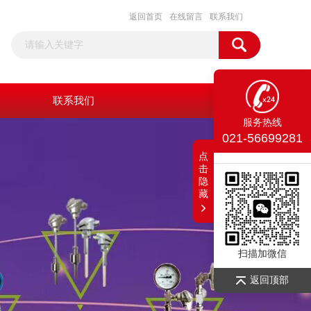
返回首页
在线留言
联系我们
联系我们
服务热线
021-56699281
点
击
隐
藏
扫描加微信
返回顶部