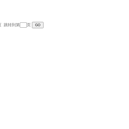
末页 跳转到第
页