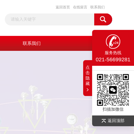
返回首页
在线留言
联系我们
联系我们
服务热线
021-56699281
点
击
隐
藏
扫描加微信
返回顶部