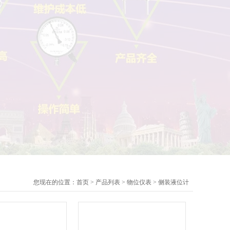
您现在的位置：
首页
>
产品列表
>
物位仪表
>
侧装液位计