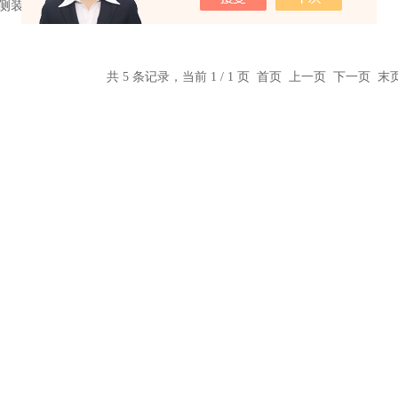
/C侧装式液位计
共 5 条记录，当前 1 / 1 页 首页 上一页 下一页 