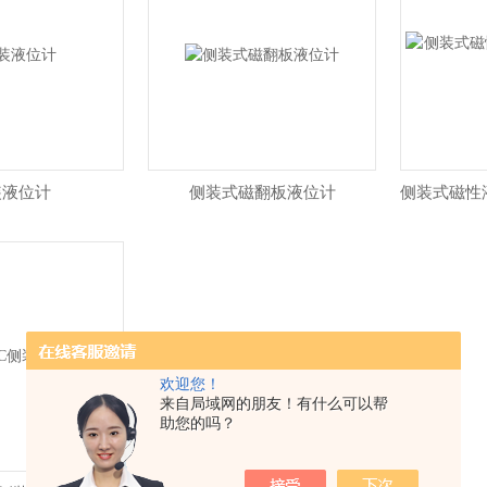
装液位计
侧装式磁翻板液位计
侧装式磁性
欢迎您！
来自局域网的朋友！有什么可以帮
助您的吗？