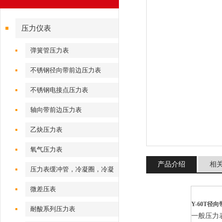
压力仪表
弹簧管压力表
不锈钢径向带前边压力表
不锈钢电接点压力表
轴向带前边压力表
乙炔压力表
氧气压力表
产品介绍
相
压力表缓冲管，冷凝圈，冷凝
弯
微差压表
Y-60T径向
耐酸系列压力表
一般压力