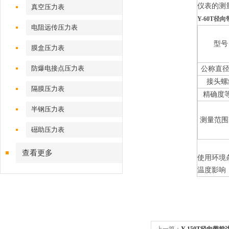
仪表的测
真空压力表
Y-60T径向
电阻远传压力表
型号
膜盒压力表
防爆电接点压力表
公称直径
接头螺
隔膜压力表
精确度
半钢压力表
测量范围
礠助压力表
查看更多
使用
环境
温度影响：