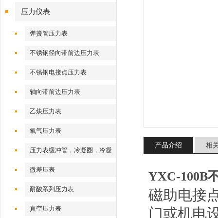
压力仪表
弹簧管压力表
不锈钢径向带前边压力表
不锈钢电接点压力表
轴向带前边压力表
乙炔压力表
氧气压力表
产品介绍
相
压力表缓冲管，冷凝圈，冷凝
弯
微差压表
YXC-100
耐酸系列压力表
磁助电接
真空压力表
门或机电