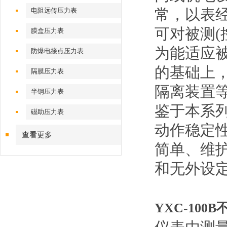
常，以表
电阻远传压力表
可对被测(
膜盒压力表
为能适应
防爆电接点压力表
的基础上
隔膜压力表
隔离装置等
半钢压力表
鉴于本系
礠助压力表
动作稳定
查看更多
简单、维
和无外设
YXC-100