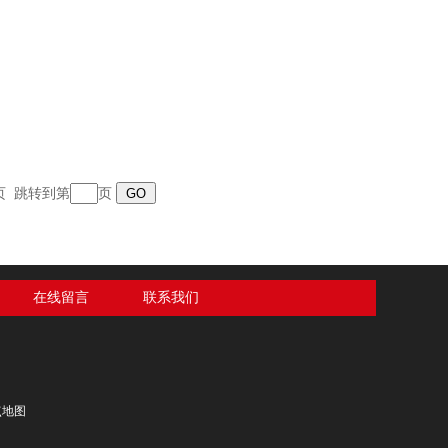
末页 跳转到第
页
在线留言
联系我们
点地图