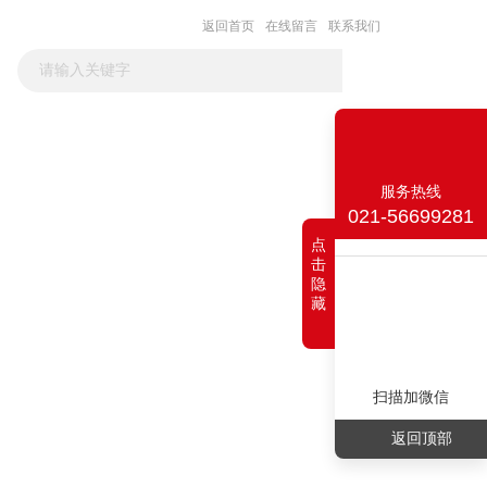
返回首页
在线留言
联系我们
联系我们
服务热线
021-56699281
点
击
隐
藏
扫描加微信
返回顶部