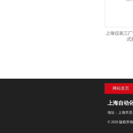
上海仪表三厂WZ
式
网站首页
上海自动
地址：上海市灵
© 2026 版