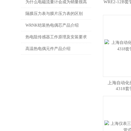
择安装场所需要注意的问题
WRE2-12
为什么电磁流量计会成为销量很高
的一款产品呢？
隔膜压力表与膜片压力表的区别
WRNK铠装热电偶芯产品介绍
热电阻传感器工作原理及安装要求
高温热电偶元件产品介绍
上海自动化仪
4318