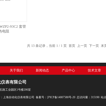
P2-93C2 套管
热电阻
共 13 条记录，当前 1 / 1 页 首页 上一页 下一页 
关于我们
新闻动态
产品中心
技术文章
化仪表有限公司
石路工业园区1号楼206室
权所有：上海自动化仪表有限公司
备案号：沪ICP备14007580号-20
总访问量：315190
站