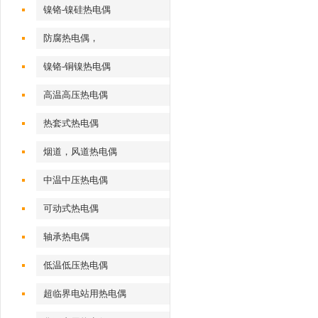
镍铬-镍硅热电偶
防腐热电偶，
镍铬-铜镍热电偶
高温高压热电偶
热套式热电偶
烟道，风道热电偶
中温中压热电偶
可动式热电偶
轴承热电偶
低温低压热电偶
超临界电站用热电偶