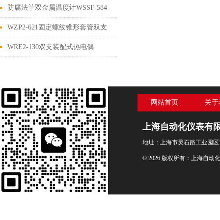
事项
防腐法兰双金属温度计WSSF-584
详细介绍
WZP2-621固定螺纹锥形套管双支
热电阻
WRE2-130双支装配式热电偶
网站首页
关于
上海自动化仪表有
地址：上海市灵石路工业园区1
© 2026 版权所有：上海自