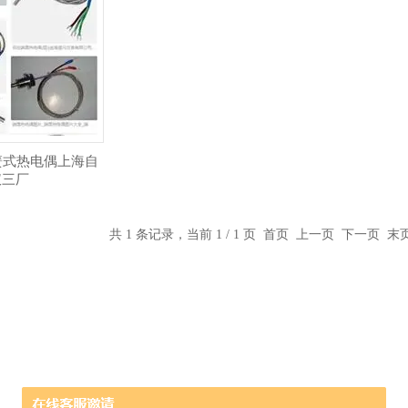
压簧式热电偶上海自
仪三厂
共 1 条记录，当前 1 / 1 页 首页 上一页 下一页 