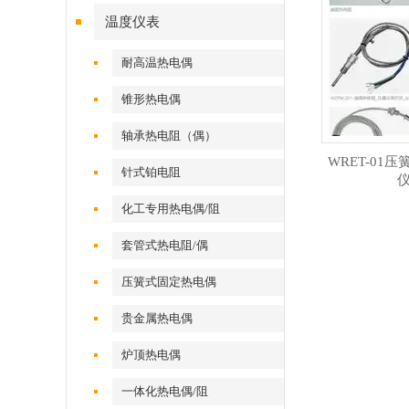
温度仪表
耐高温热电偶
锥形热电偶
轴承热电阻（偶）
WRET-01
针式铂电阻
化工专用热电偶/阻
套管式热电阻/偶
压簧式固定热电偶
贵金属热电偶
炉顶热电偶
一体化热电偶/阻