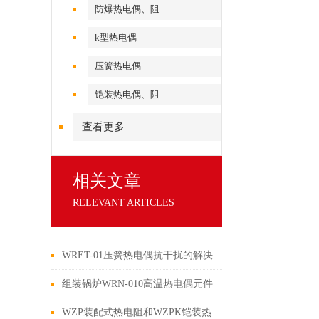
防爆热电偶、阻
k型热电偶
压簧热电偶
铠装热电偶、阻
查看更多
相关文章
RELEVANT ARTICLES
WRET-01压簧热电偶抗干扰的解决
方法
组装锅炉WRN-010高温热电偶元件
产品说明
WZP装配式热电阻和WZPK铠装热