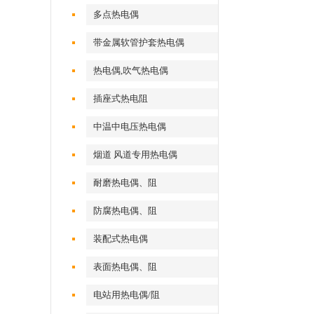
多点热电偶
带金属软管护套热电偶
热电偶,吹气热电偶
插座式热电阻
中温中电压热电偶
烟道 风道专用热电偶
耐磨热电偶、阻
防腐热电偶、阻
装配式热电偶
表面热电偶、阻
电站用热电偶/阻