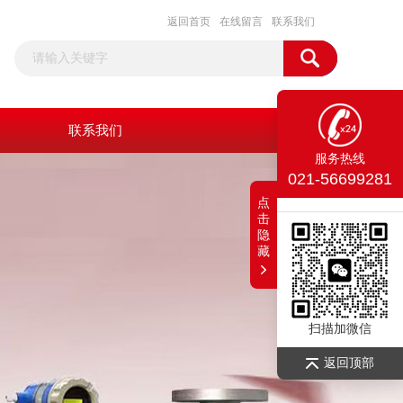
返回首页
在线留言
联系我们
联系我们
服务热线
021-56699281
点
击
隐
藏
扫描加微信
返回顶部