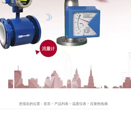
您现在的位置：
首页
>
产品列表
>
温度仪表
>
压簧热电偶