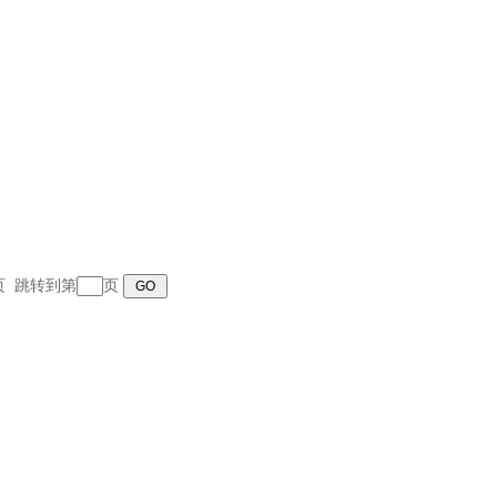
末页 跳转到第
页