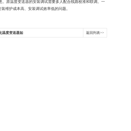
患。原温度变送器的安装调试需要多人配合线路校准和联调。一
安装维护成本高、安装调试效率低的问题。
化温度变送器如
返回列表>>