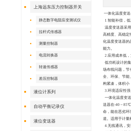
上海远东压力控制器开关
一体化温度变送
静态数字电阻应变测试仪
1.智能补偿，低
温度变送器采用
拉杆式传感器
高精度、高稳定
化温度变送器的
测量控制器
能力。
电流转换器
2.应用成本低
低功耗设计的集成
转速传感器
场布线问题，节
全、环保、节能
差压控制器
构紧凑，体积小
3.环境适应性
液位计系列
一体化温度变送
送器在-40 
自动平衡记录仪
命，能在恶劣环
道。适用于计量
液位变送器
4.无线通讯，