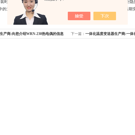
装时，电缆外露，易损坏。在改造过程中，必须开孔动火，存在较大的安全隐
中的无线和RFID通信功能解决了易受攻击的通信电缆问题。同时也解决了后期
生产商:向您介绍WRN-230热电偶的信息
下一篇：
一体化温度变送器生产商:一体
何检查？