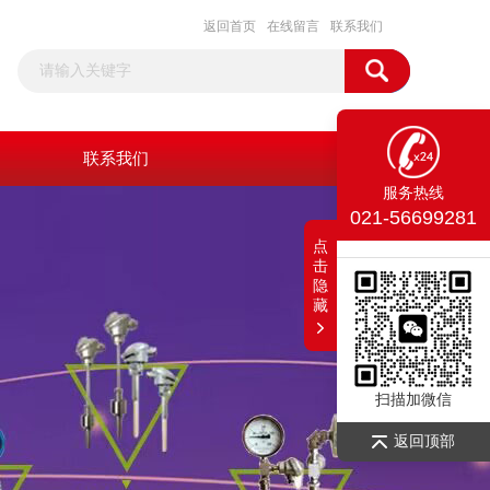
返回首页
在线留言
联系我们
联系我们
服务热线
021-56699281
点
击
隐
藏
扫描加微信
返回顶部