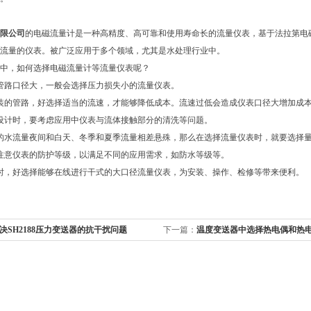
限公司
的电磁流量计是一种高精度、高可靠和使用寿命长的流量仪表，基于法拉第电磁感
流量的仪表。被广泛应用于多个领域，尤其是水处理行业中。
，如何选择电磁流量计等流量仪表呢？
路口径大，一般会选择压力损失小的流量仪表。
的管路，好选择适当的流速，才能够降低成本。流速过低会造成仪表口径大增加成本
计时，要考虑应用中仪表与流体接触部分的清洗等问题。
水流量夜间和白天、冬季和夏季流量相差悬殊，那么在选择流量仪表时，就要选择量
意仪表的防护等级，以满足不同的应用需求，如防水等级等。
，好选择能够在线进行干式的大口径流量仪表，为安装、操作、检修等带来便利。
决SH2188压力变送器的抗干扰问题
下一篇：
温度变送器中选择热电偶和热