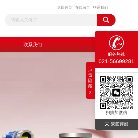
返回首页
在线留言
联系我们
联系我们
服务热线
021-56699281
点
击
隐
藏
扫描加微信
返回顶部