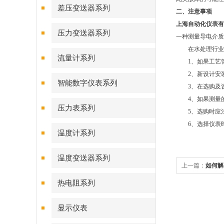
差压变送器系列
二、注意事项
上海自动化仪表有
压力变送器系列
一种测量导电介质
在水处理行业中
流量计系列
1、如果工艺管
2、新设计安装
智能数字仪表系列
3、在选购及设
4、如果测量的
压力表系列
5、选购时应注
6、选择仪表时
温度计系列
温度变送器系列
上一篇：
如何解
热电阻系列
显示仪表