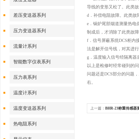
导线的变形又松了。此类故
差压变送器系列
d
．补偿电阻故障。此类故
e
．锅炉尾部烟道测量热电
压力变送器系列
制成后，才消除了此类故障
f
．信号屏蔽系统
DCS
柜内
流量计系列
法是解开信号线，对其进行
g
．温度输入信号经隔离器
智能数字仪表系列
以上是检修时经常碰到的问
问题还是
DCS
部分的问题，
压力表系列
右。
温度计系列
温度变送器系列
上一篇：
BHR-23称重传感
热电阻系列