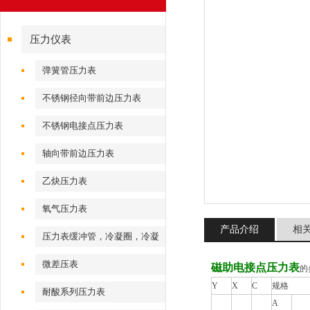
压力仪表
弹簧管压力表
不锈钢径向带前边压力表
不锈钢电接点压力表
轴向带前边压力表
乙炔压力表
氧气压力表
产品介绍
相
压力表缓冲管，冷凝圈，冷凝
弯
微差压表
磁助电接点压力表
的
Y
X
C
规格
耐酸系列压力表
A