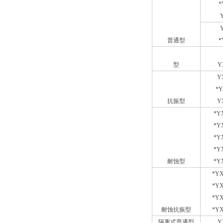
*
普通型
*
型
Y
Y
*Y
抗振型
Y
*Y
*Y
*Y
*Y
耐蚀型
*Y
*YX
*YX
*YX
耐蚀抗振型
*YX
隔离式普通型
Y