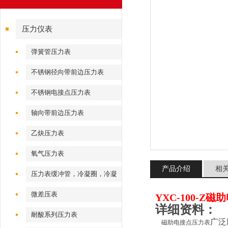
压力仪表
弹簧管压力表
不锈钢径向带前边压力表
不锈钢电接点压力表
轴向带前边压力表
乙炔压力表
氧气压力表
产品介绍
相
压力表缓冲管，冷凝圈，冷凝
弯
微差压表
YXC-100-Z
详细资料：
耐酸系列压力表
广泛
磁助电接点压力表