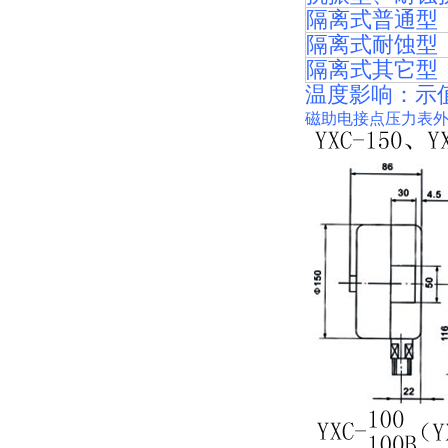
隔离式普通型
隔离式耐蚀型
隔离式其它型
温度影响：示值不
磁助电接点压力表