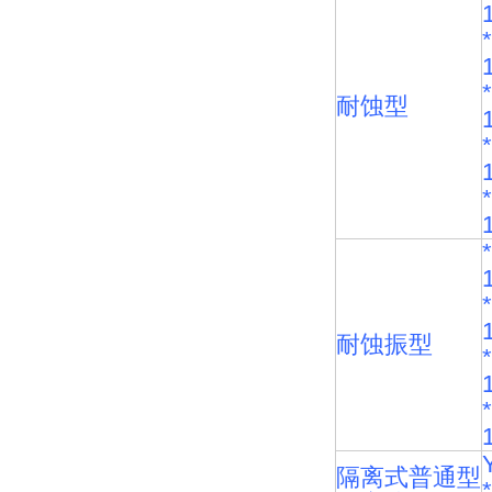
耐蚀型
耐蚀振型
隔离式普通型