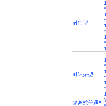
耐蚀型
耐蚀振型
隔离式普通型