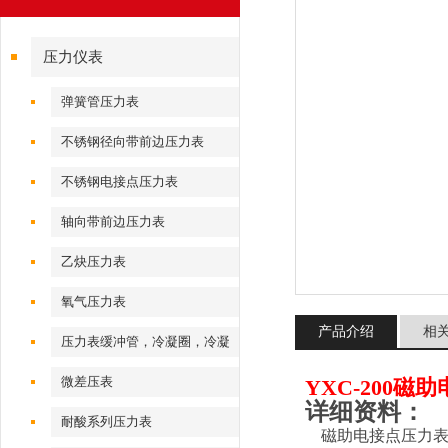
压力仪表
弹簧管压力表
不锈钢径向带前边压力表
不锈钢电接点压力表
轴向带前边压力表
乙炔压力表
氧气压力表
产品介绍
相
压力表缓冲管，冷凝圈，冷凝
弯
微差压表
YXC-200磁
详细资料：
耐酸系列压力表
磁助电接点压力