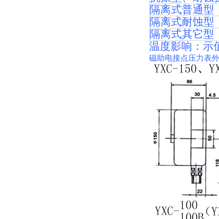
隔离式普通型
隔离式耐蚀型
隔离式其它型
温度影响：示值不
磁助电接点压力表