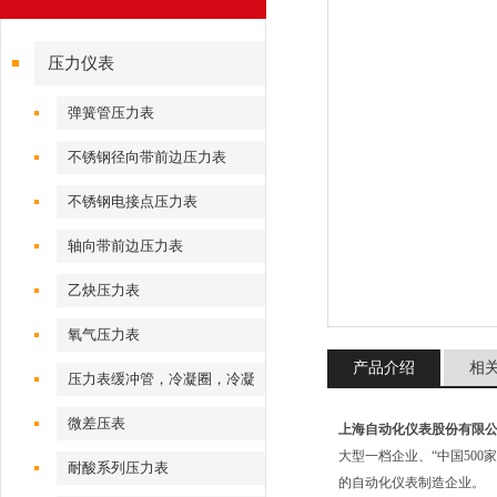
压力仪表
弹簧管压力表
不锈钢径向带前边压力表
不锈钢电接点压力表
轴向带前边压力表
乙炔压力表
氧气压力表
产品介绍
相
压力表缓冲管，冷凝圈，冷凝
弯
微差压表
上海自动化仪表股份有限
大型一档企业、“中国500
耐酸系列压力表
的自动化仪表制造企业。