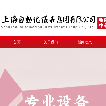
首页
关于我们
新闻动态