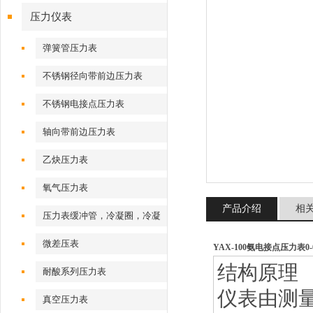
压力仪表
弹簧管压力表
不锈钢径向带前边压力表
不锈钢电接点压力表
轴向带前边压力表
乙炔压力表
氧气压力表
产品介绍
相
压力表缓冲管，冷凝圈，冷凝
弯
微差压表
YAX-100氨电接点压力表0-0
结构原理
耐酸系列压力表
仪表由测
真空压力表