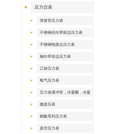
压力仪表
弹簧管压力表
不锈钢径向带前边压力表
不锈钢电接点压力表
轴向带前边压力表
乙炔压力表
氧气压力表
压力表缓冲管，冷凝圈，冷凝
弯
微差压表
耐酸系列压力表
真空压力表