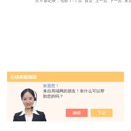
共 0 条记录，当前 1 / 1 页 首页 上一页 下一页 
欢迎您！
来自局域网的朋友！有什么可以帮
助您的吗？