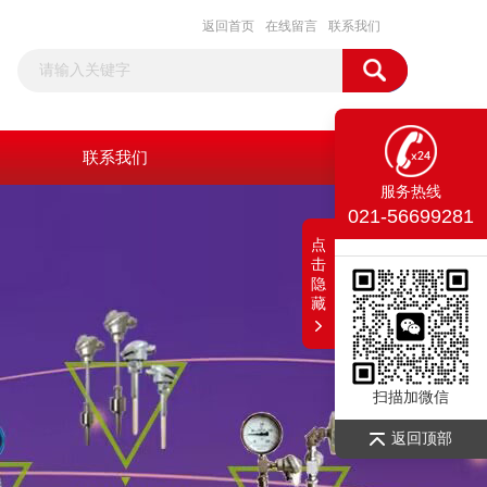
返回首页
在线留言
联系我们
联系我们
服务热线
021-56699281
点
击
隐
藏
扫描加微信
返回顶部