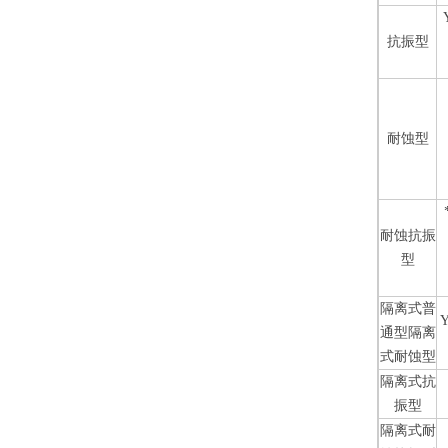
抗振型
耐蚀型
耐蚀抗振
型
隔离式普
Y
通型隔离
式耐蚀型
隔离式抗
振型
隔离式耐