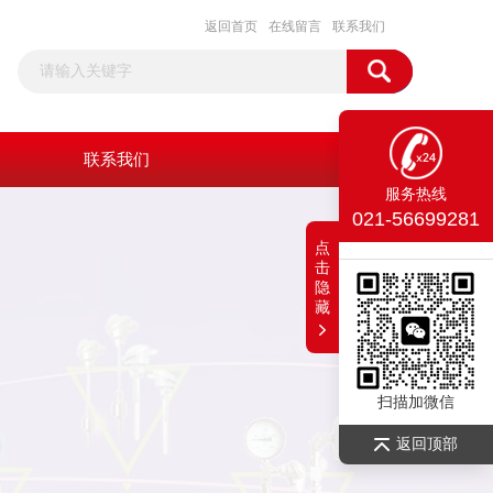
返回首页
在线留言
联系我们
联系我们
服务热线
021-56699281
点
击
隐
藏
扫描加微信
返回顶部