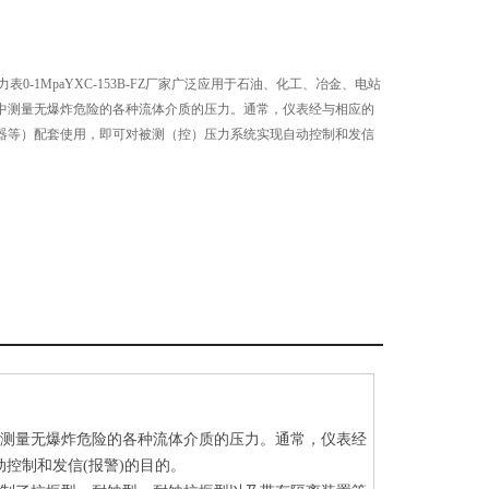
压力表0-1MpaYXC-153B-FZ厂家广泛应用于石油、化工、冶金、电站
中测量无爆炸危险的各种流体介质的压力。通常，仪表经与相应的
器等）配套使用，即可对被测（控）压力系统实现自动控制和发信
中测量无爆炸危险的各种流体介质的压力。通常，仪表经
动控制和发信(报警)的目的。