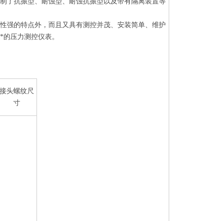
研制了抗振型、耐蚀型、耐蚀抗振型以及带有隔离装置等
应性强的特点外，而且又具有测控并茂、安装简单、维护
*的压力测控仪表。
接头螺纹尺
寸