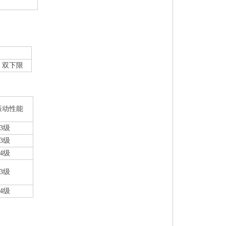
、双下限
振动性能
.3级
.3级
.4级
.3级
.4级