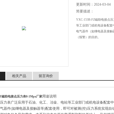
更新时间：2024-03-04
简要描述：
YXC-153B-FZ磁助电接点
等工业部门或机电设备配套
电气器件（如继电器及接触
（报警）的目的。
相关产品
留言询价
用途说明
B-FZ磁助电接点压力表0-1Mpa厂家
点压力表广泛应用于石油、化工、冶金、电站等工业部门或机电设备配套
气器件(如继电器及接触器等)配套使用，即可对被测(控)压力系统实现自