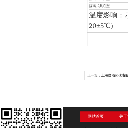
隔离式其它型
温度影响：示
20±5
℃
)
上一篇：
上海自动化仪表四厂
压力表
网站首页
关于