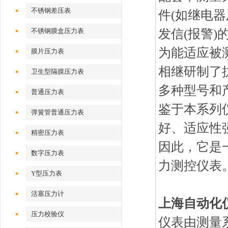
不锈钢差压表
件(如继电
发信(报警)
不锈钢膜盒压力表
为能适应被
膜片压力表
相继研制了
卫生型隔膜压力表
多种型号和
普通压力表
鉴于本系列
弹簧管普通压力表
好、适应性
精密压力表
因此，它是
数字压力表
力测控仪表
Y型压力表
活塞压力计
上海自动化仪
压力校验仪
仪表由测量