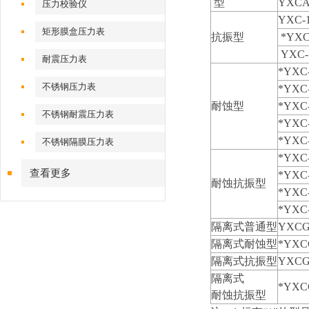
型
YXCA
压力校验仪
YXC-1
矩形膜盒压力表
抗振型
*YXC
YXC-
耐震压力表
*YXC-
不锈钢压力表
*YXC
耐蚀型
*YXC-
不锈钢耐震压力表
*YXC-
*YXC
不锈钢隔膜压力表
*YXC-
查看更多
*YXC-
耐蚀抗振型
*YXC-
*YXC-
隔离式普通型
YXCG
隔离式耐蚀型
*YXCG
隔离式抗振型
YXCG
隔离式
*YXCG
耐蚀抗振型