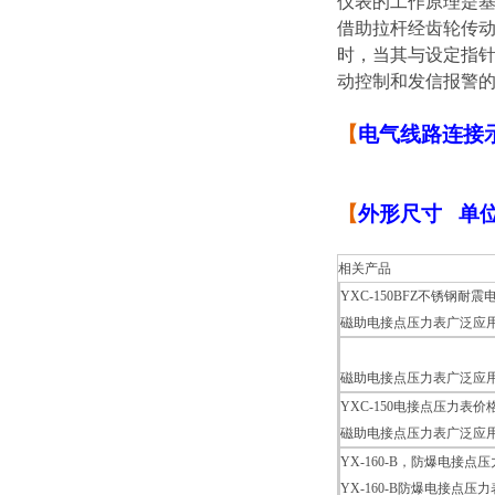
仪表的工作原理是
借助拉杆经齿轮传动
时，当其与设定指针
动控制和发信报警
【
电气线路连接
【
外形尺寸 单
相关产品
YXC-150BFZ不锈钢耐
磁助电接点压力表广泛应
磁助电接点压力表广泛应
YXC-150电接点压力表价
磁助电接点压力表广泛应
YX-160-B，防爆电接点
YX-160-B防爆电接