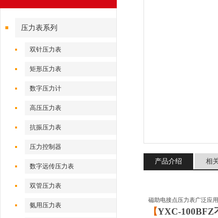
压力表系列
双针压力表
矩形压力表
数字压力计
高压压力表
抗振压力表
压力控制器
产品介绍
相
数字远传压力表
双管压力表
磁助电接点压力表广泛应
氨用压力表
【
YXC-100B