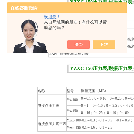
YZXC-150
压力表,耐振压力表
欢迎您！
来自局域网的朋友！有什么可以帮
□
-
□
助您的吗？
YX - 一般 电接点压力表
YZXC - 电接点压力真空表
100 压力表直径为100毫
1
YXC - 磁助式电接点压力表
150 压力表直径为150毫
YXN - 耐振电接点压力表
YZXC-150
压力表,耐振压力表
名称
型号
测量范围（MPa
0～0.1；0～0.16；0～0.25；0～0
Yx-100
电接点压力表
0～1； 0～1.6；0～ 2.5；0～4；
Yx-150
0～16；0～25； 0～40；0～60
Yzxc-100
-0.1～0.3；-0.1～0.5；-0.1～0.9；
电接点压力真空表
-0.1～1.6；-0.1～2.5
Yzxc-150