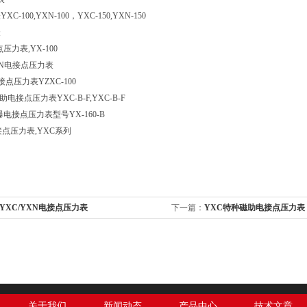
-100,YXN-100，YXC-150,YXN-150
表
点压力表,YX-100
YXN电接点压力表
电接点压力表YZXC-100
电接点压力表YXC-B-F,YXC-B-F
防爆电接点压力表型号YX-160-B
接点压力表,YXC系列
/YXC/YXN电接点压力表
下一篇：
YXC特种磁助电接点压力表
关于我们
新闻动态
产品中心
技术文章