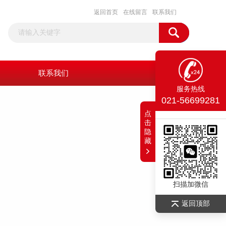
返回首页
在线留言
联系我们
联系我们
服务热线
021-56699281
点
击
隐
藏
扫描加微信
返回顶部