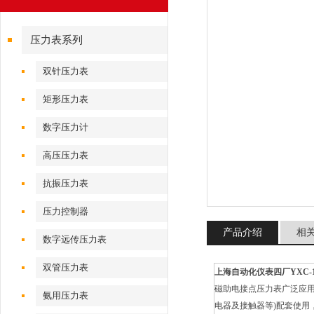
压力表系列
双针压力表
矩形压力表
数字压力计
高压压力表
抗振压力表
压力控制器
产品介绍
相
数字远传压力表
双管压力表
上海自动化仪表四厂YXC-1
磁助电接点压力表广泛应
氨用压力表
电器及接触器等)配套使用