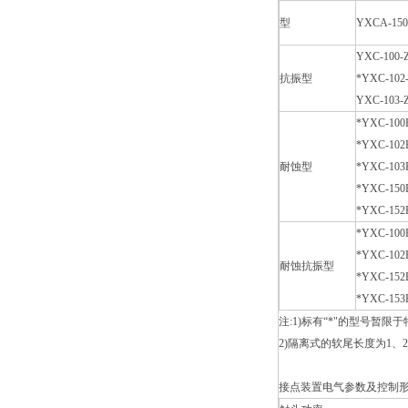
型
YXCA-15
YXC-100-
抗振型
*YXC-102
YXC-103-
*YXC-100
*YXC-102
耐蚀型
*YXC-103
*YXC-150
*YXC-152
*YXC-100
*YXC-102
耐蚀抗振型
*YXC-152
*YXC-153
注:1)标有“*"的型号暂限
2)
隔离式的软尾长度为1、2
接点装置电气参数及控制