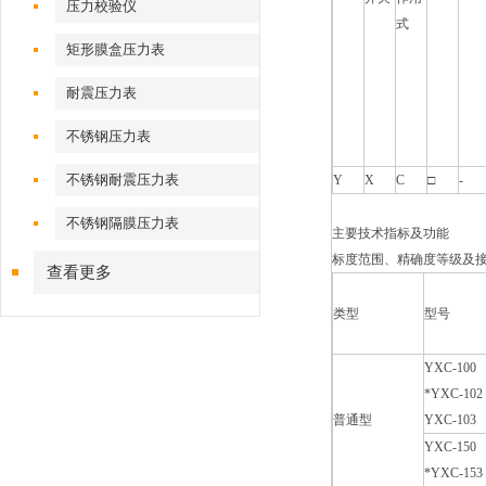
压力校验仪
式
矩形膜盒压力表
耐震压力表
不锈钢压力表
不锈钢耐震压力表
Y
X
C
□
-
不锈钢隔膜压力表
主要技术指标及功能
标度范围、精确度等级及
查看更多
类型
型号
YXC-100
*YXC-102
普通型
YXC-103
YXC-150
*YXC-153