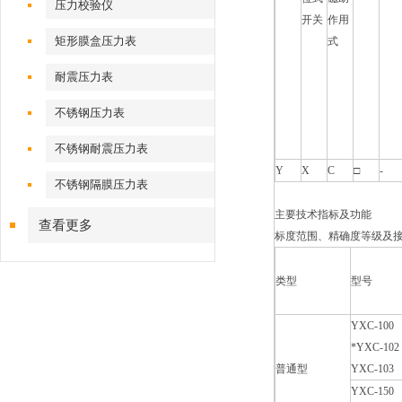
压力校验仪
开关
作用
矩形膜盒压力表
式
耐震压力表
不锈钢压力表
不锈钢耐震压力表
Y
X
C
□
-
不锈钢隔膜压力表
主要技术指标及功能
查看更多
标度范围、精确度等级及
类型
型号
YXC-100
*YXC-102
普通型
YXC-103
YXC-150