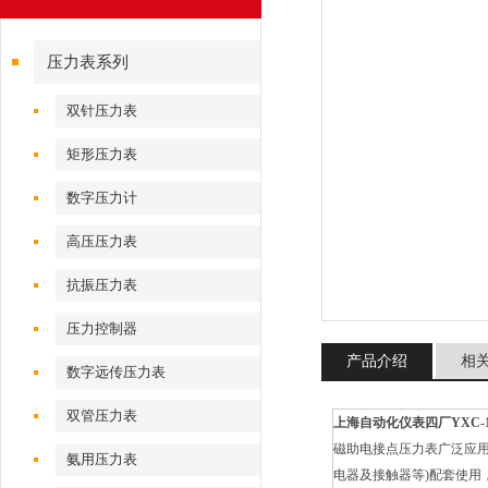
压力表系列
双针压力表
矩形压力表
数字压力计
高压压力表
抗振压力表
压力控制器
产品介绍
相
数字远传压力表
双管压力表
上海自动化仪表四厂YXC-1
磁助电接点压力表广泛应
氨用压力表
电器及接触器等)配套使用