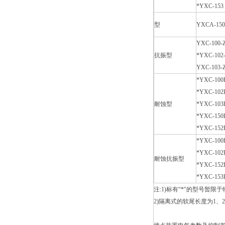
*YXC-153
型
YXCA-15
YXC-100-
抗振型
*YXC-102
YXC-103-
*YXC-100
*YXC-102
耐蚀型
*YXC-103
*YXC-150
*YXC-152
*YXC-100
*YXC-102
耐蚀抗振型
*YXC-152
*YXC-153
注:1)标有“*"的型号暂限
2)
隔离式的软尾长度为1、2