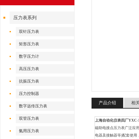
压力表系列
双针压力表
矩形压力表
数字压力计
高压压力表
抗振压力表
压力控制器
产品介绍
相
数字远传压力表
双管压力表
上海自动化仪表四厂YXC-1
磁助电接点压力表广泛应
氨用压力表
电器及接触器等)配套使用