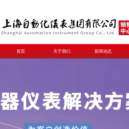
首页
关于我们
新闻动态