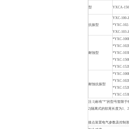
型
YXCA-15
YXC-100-
抗振型
*YXC-102
YXC-103-
*YXC-100
*YXC-102
耐蚀型
*YXC-103
*YXC-150
*YXC-152
*YXC-100
*YXC-102
耐蚀抗振型
*YXC-152
*YXC-153
注:1)标有“*"的型号暂限
2)
隔离式的软尾长度为1、2
接点装置电气参数及控制