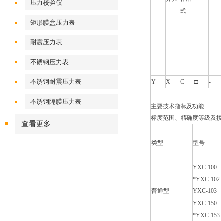
压力校验仪
式
矩形膜盒压力表
耐震压力表
不锈钢压力表
不锈钢耐震压力表
Y
X
C
□
-
不锈钢隔膜压力表
主要技术指标及功能
标度范围、精确度等级及
查看更多
类型
型号
YXC-100
*YXC-102
普通型
YXC-103
YXC-150
*YXC-153