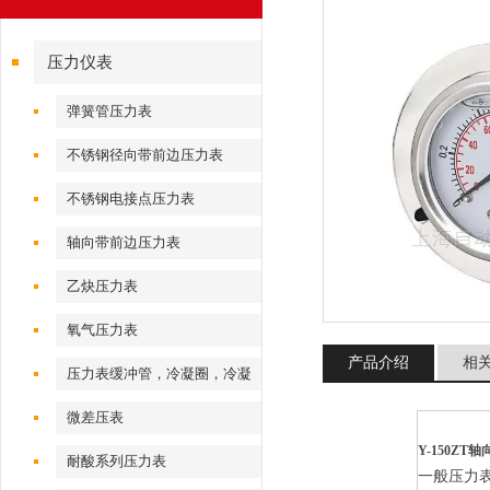
压力仪表
弹簧管压力表
不锈钢径向带前边压力表
不锈钢电接点压力表
轴向带前边压力表
乙炔压力表
氧气压力表
产品介绍
相
压力表缓冲管，冷凝圈，冷凝
弯
微差压表
Y-150ZT轴
耐酸系列压力表
一般压力