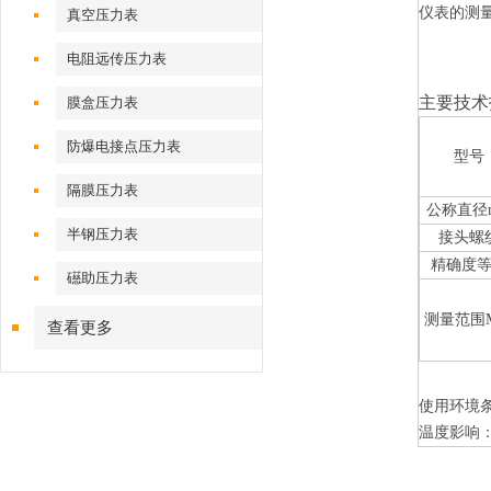
仪表的测
真空压力表
电阻远传压力表
主要技术
膜盒压力表
防爆电接点压力表
型号
隔膜压力表
公称直径
半钢压力表
接头螺
精确度
礠助压力表
测量范围M
查看更多
使用
环境
温度影响：不