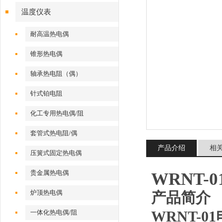
温度仪表
耐高温热电偶
锥形热电偶
轴承热电阻（偶）
针式铂电阻
化工专用热电偶/阻
套管式热电阻/偶
产品介绍
相
压簧式固定热电偶
贵金属热电偶
WRNT
炉顶热电偶
产品简介
WRNT-
一体化热电偶/阻