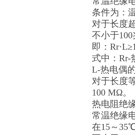
常温绝缘电
条件为：温
对于长度
不小于10
即：Rr·L≥
式中：Rr
L-热电偶
对于长度
100 MΩ。
热电阻绝
常温绝缘电
在15～3