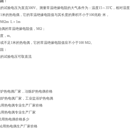
电阻：
的试验电压为直流500V。
测量常温绝缘电阻的大气条件为：温度15～35℃，相对湿度45
1米的热电偶，它的常温绝缘电阻值与其长度的乘积不小于100兆欧·米，
0MΩm L＞1m
热电偶的常温绝缘电阻值，MΩ；
长度，m。
或不足1米的热电偶，它的常温绝缘电阻值应不小于100 MΩ。
电阻：
阻的试验电压可取直流
1真空炉热电偶厂家，冶炼炉热电偶价格
0炼钢炉热电偶厂家，工业盐浴炉热电偶
3电站用热电偶专业生产厂家价格
3电站用热电偶专业生产厂家
电站用热电偶价格多少
3电站用热电偶生产厂家价格