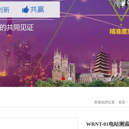
您现在的位置：
首页
>
WRNT-01电站测