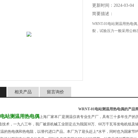
更新时间：2024-03-04
简要描述：
WRNT-01电站测温用热
裂，试验压力一般采用公称压
相关产品
留言询价
WRNT-01电站测温用热电偶的产品
01电站测温用热电偶
上海厂家本厂是测温仪表专业生产厂，具有三十多年生产的
造技术，一九八三年，我厂被原机械工业部定点为我国30万、60万千瓦等发电机组
测温的热电偶和热电阻，以替代进口产品。本厂为了迎头赶上*水平，同时也为国家节