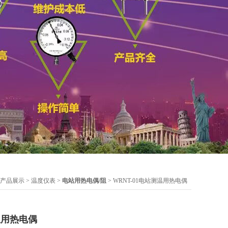
产品展示
>
温度仪表
>
电站用热电偶/阻
> WRNT-01电站测温用热电偶
温用热电偶