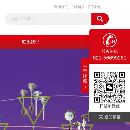
返回首页
在线留言
联系我们
联系我们
服务热线
021-56699281
点
击
隐
藏
扫描加微信
返回顶部