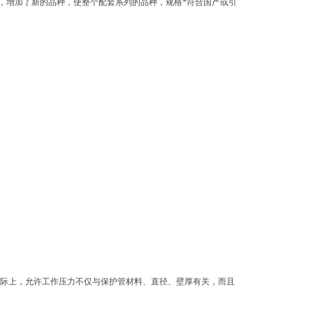
计，增加了新的品种，使整个配套系列的品种，规格*符合国产或引
实际上，允许工作压力不仅与保护管材料、直径、壁厚有关，而且