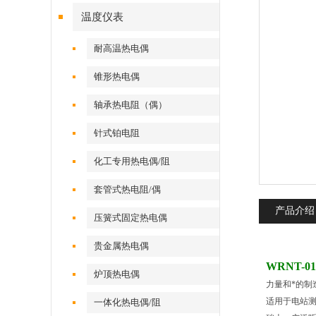
温度仪表
耐高温热电偶
锥形热电偶
轴承热电阻（偶）
针式铂电阻
化工专用热电偶/阻
套管式热电阻/偶
产品介绍
压簧式固定热电偶
贵金属热电偶
WRNT-
炉顶热电偶
力量和*的制
适用于电站
一体化热电偶/阻