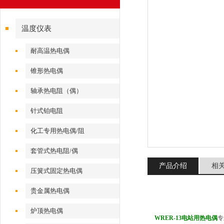
温度仪表
耐高温热电偶
锥形热电偶
轴承热电阻（偶）
针式铂电阻
化工专用热电偶/阻
套管式热电阻/偶
产品介绍
相
压簧式固定热电偶
贵金属热电偶
炉顶热电偶
WRER-13电站用热电偶
专