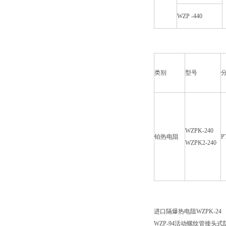
WZP -440
类别
型号
WZPK-240
铂热电阻
P
WZPK2-240
进口隔爆热电阻WZPK-24
WZP-94活动螺纹管接头式