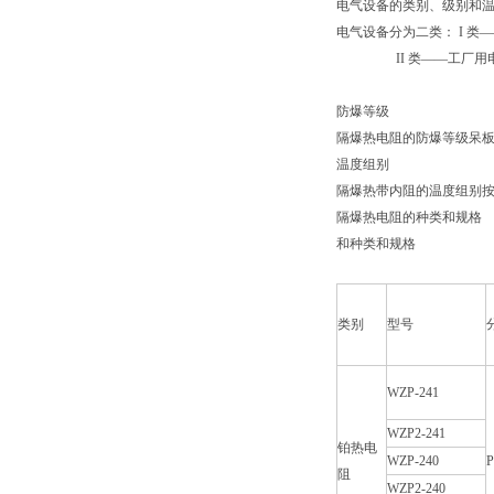
电气设备的类别、级别和
电气设备分为二类： I 
II 类——工厂用
防爆等级
隔爆热电阻的防爆等级呆板其适
温度组别
隔爆热带内阻的温度组别按其
隔爆热电阻的种类和规格
和种类和规格
类别
型号
WZP-241
WZP2-241
铂热电
WZP-240
P
阻
WZP2-240