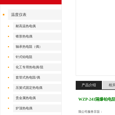
温度仪表
耐高温热电偶
锥形热电偶
轴承热电阻（偶）
针式铂电阻
化工专用热电偶/阻
套管式热电阻/偶
产品介绍
相
压簧式固定热电偶
贵金属热电偶
WZP-241隔爆铂电
炉顶热电偶
我公司服务宗旨：