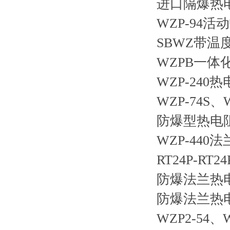
进口隔爆热电
WZP-94
SBWZ带温
WZPB一体
WZP-240热
WZP-74S、
防爆型热电
WZP-44
RT24P-R
防爆法兰热
防爆法兰热
WZP2-54