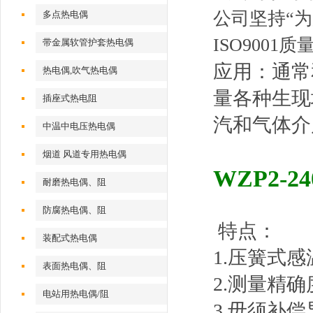
公司坚持“
多点热电偶
ISO900
带金属软管护套热电偶
应用：通常
热电偶,吹气热电偶
量各种生现
插座式热电阻
汽和气体介
中温中电压热电偶
烟道 风道专用热电偶
WZP2-
耐磨热电偶、阻
防腐热电偶、阻
特点：
装配式热电偶
1.压簧式感
表面热电偶、阻
2.测量精确
电站用热电偶/阻
3.毋须补偿