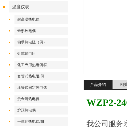
温度仪表
耐高温热电偶
锥形热电偶
轴承热电阻（偶）
针式铂电阻
化工专用热电偶/阻
套管式热电阻/偶
产品介绍
相
压簧式固定热电偶
贵金属热电偶
WZP2-
炉顶热电偶
一体化热电偶/阻
我公司服务