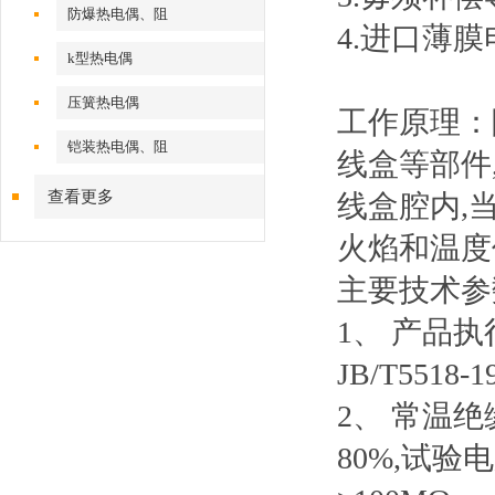
防爆热电偶、阻
4.进口薄膜
k型热电偶
压簧热电偶
工作原理：
铠装热电偶、阻
线盒等部件
查看更多
线盒腔内,
火焰和温度
主要技术参
1、 产品执行标
JB/T5518-1
2、 常温
80%,试验