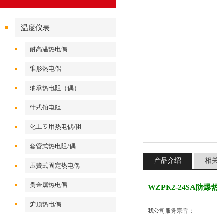
温度仪表
耐高温热电偶
锥形热电偶
轴承热电阻（偶）
针式铂电阻
化工专用热电偶/阻
套管式热电阻/偶
产品介绍
相
压簧式固定热电偶
贵金属热电偶
WZPK2-24SA防
炉顶热电偶
我公司服务宗旨：