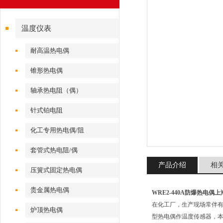
温度仪表
耐高温热电偶
锥形热电偶
轴承热电阻（偶）
针式铂电阻
化工专用热电偶/阻
套管式热电阻/偶
产品介绍
相
压簧式固定热电偶
贵金属热电偶
WRE2-440A防爆热电偶
在化工厂，生产现场常伴
炉顶热电偶
型热电偶作温度传感器，本厂生