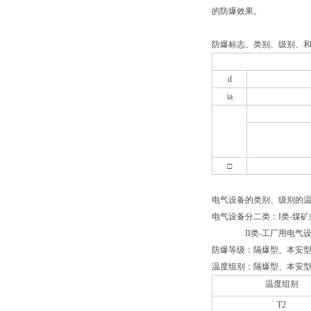
的防爆效果。
防爆标志、类别、级别、
d
ia
□
电气设备的类别、级别的
电气设备分二类：I类-煤
II
类-工厂用电气
防爆等级：隔爆型、本安型
温度组别：隔爆型、本安型
温度组别
T2