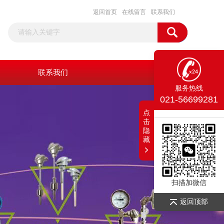
返回首页
在线留言
联系我们
联系我们
服务热线
021-56699281
点
击
隐
藏
扫描加微信
返回顶部