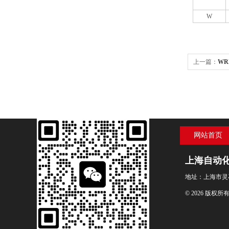
W
上一篇：
WR
偶上海自动
网站首页
上海自动
地址：上海市灵
© 2026 版