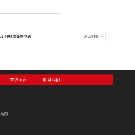
E2-440A防爆热电偶
返回列表>>
在线留言
联系我们
点地图