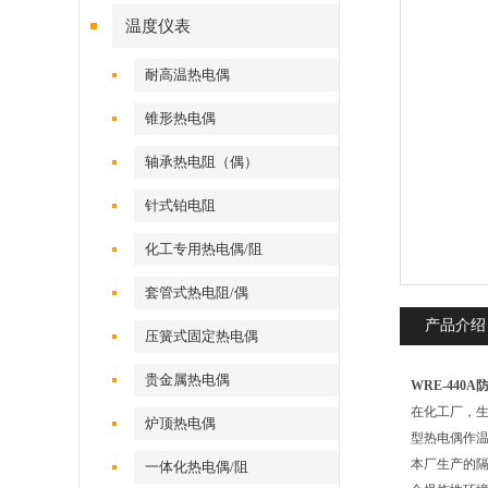
温度仪表
耐高温热电偶
锥形热电偶
轴承热电阻（偶）
针式铂电阻
化工专用热电偶/阻
套管式热电阻/偶
产品介绍
压簧式固定热电偶
贵金属热电偶
WRE-44
在化工厂，
炉顶热电偶
型热电偶作温度
本厂生产的隔爆
一体化热电偶/阻