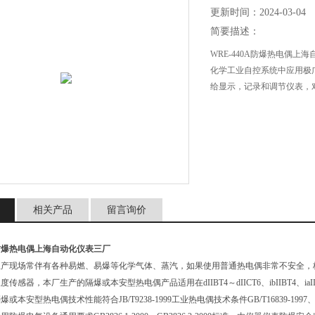
更新时间：2024-03-04
简要描述：
WRE-440A防爆热电偶
化学工业自控系统中应用极
给显示，记录和调节仪表，
相关产品
留言询价
0A防爆热电偶上海自动化仪表三厂
生产现场常伴有各种易燃、易爆等化学气体、蒸汽，如果使用普通热电偶非常不安全，
传感器，本厂生产的隔爆或本安型热电偶产品适用在dIIBT4～dIICT6、ibIIBT4、ia
或本安型热电偶技术性能符合JB/T9238-1999工业热电偶技术条件GB/T16839-1997