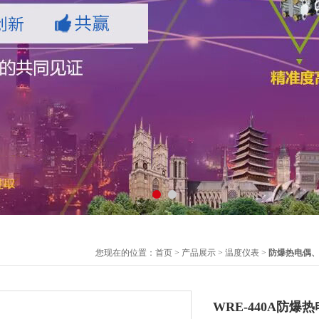
您现在的位置：
首页
>
产品展示
>
温度仪表
>
防爆热电偶
WRE-440A防