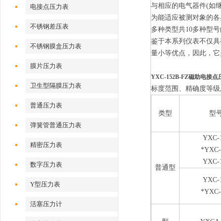
与相应的电气器件(如
电接点压力表
为能适应被测对象的各
不锈钢差压表
多种类型共10多种型
鉴于本系列仪表不仅具
不锈钢膜盒压力表
量小等优点，因此，它
膜片压力表
YXC-152B-FZ磁助电接点
卫生型隔膜压力表
标度范围、精确度等级
普通压力表
类型
型
弹簧管普通压力表
YXC-
精密压力表
*YXC-
YXC-
数字压力表
普通型
YXC-
Y型压力表
*YXC-
活塞压力计