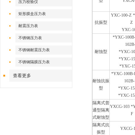
型
YXCA-
压力校验仪
矩形膜盒压力表
YXC-100-Z 
抗振型
Z
耐震压力表
YXC-1
*YXC-100B
不锈钢压力表
102B
不锈钢耐震压力表
耐蚀型
*YXC-1
*YXC-1
不锈钢隔膜压力表
*YXC-1
*YXC-100B-
查看更多
耐蚀抗振
102B
型
*YXC-15
*YXC-15
隔离式普
YXCG-103 *
通型隔离
F
式耐蚀型
隔离式抗
YXCG-1
振型