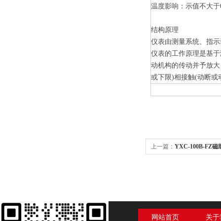
温度影响：示值不大于0.
结构原理
仪表由测量系统、指示
仪表的工作原理是基于
动机构的传动并予放大
或下限)相接触(动断
上一篇：
YXC-100B-FZ
网站首页
关于