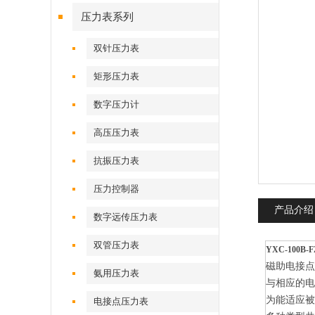
压力表系列
双针压力表
矩形压力表
数字压力计
高压压力表
抗振压力表
压力控制器
产品介绍
数字远传压力表
双管压力表
YXC-100
磁助电接
氨用压力表
与相应的电
为能适应
电接点压力表