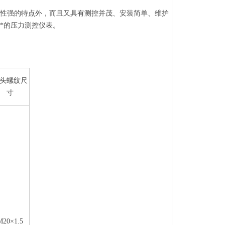
应性强的特点外，而且又具有测控并茂、安装简单、维护
*的压力测控仪表。
头螺纹尺
寸
M20×1.5