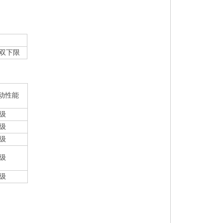
双下限
动性能
3级
3级
4级
3级
4级