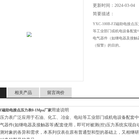
更新时间：2024-03-04
简要描述：
YXC-100B-FZ磁助电接点
等工业部门或机电设备配套
电气器件（如继电器及接触
（报警）的目的。
相关产品
留言询价
用途说明
B-FZ磁助电接点压力表0-1Mpa厂家
点压力表广泛应用于石油、化工、冶金、电站等工业部门或机电设备配套
气器件(如继电器及接触器等)配套使用，即可对被测(控)压力系统实现自
被测对象的各异和需求，本系列仪表在原有普通型和型的基础上，又相继