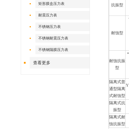
矩形膜盒压力表
抗振型
耐震压力表
不锈钢压力表
耐蚀型
不锈钢耐震压力表
不锈钢隔膜压力表
耐蚀抗振
查看更多
型
隔离式普
Y
通型隔离
式耐蚀型
隔离式抗
振型
隔离式耐
蚀抗振型