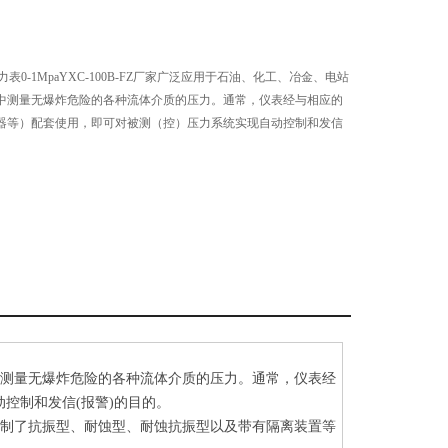
压力表0-1MpaYXC-100B-FZ厂家广泛应用于石油、化工、冶金、电站
中测量无爆炸危险的各种流体介质的压力。通常，仪表经与相应的
器等）配套使用，即可对被测（控）压力系统实现自动控制和发信
中测量无爆炸危险的各种流体介质的压力。通常，仪表经
动控制和发信(报警)的目的。
研制了抗振型、耐蚀型、耐蚀抗振型以及带有隔离装置等