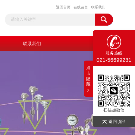
返回首页
在线留言
联系我们
联系我们
服务热线
021-56699281
点
击
隐
藏
扫描加微信
返回顶部