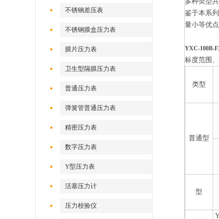
多种类型共
不锈钢差压表
鉴于本系
量小等优点
不锈钢膜盒压力表
YXC-100B
膜片压力表
标度范围
卫生型隔膜压力表
类型
普通压力表
弹簧管普通压力表
精密压力表
普通型
数字压力表
Y型压力表
活塞压力计
型
压力校验仪
Y