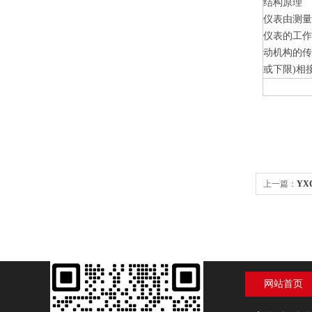
结构原理
仪表由测量
仪表的工
动机构的传
或下限)相
上一篇：
YX
网站首页