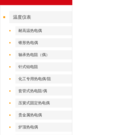
温度仪表
耐高温热电偶
锥形热电偶
轴承热电阻（偶）
针式铂电阻
化工专用热电偶/阻
套管式热电阻/偶
压簧式固定热电偶
贵金属热电偶
炉顶热电偶