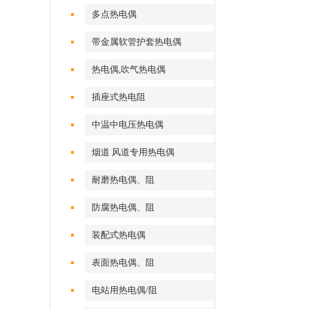
多点热电偶
带金属软管护套热电偶
热电偶,吹气热电偶
插座式热电阻
中温中电压热电偶
烟道 风道专用热电偶
耐磨热电偶、阻
防腐热电偶、阻
装配式热电偶
表面热电偶、阻
电站用热电偶/阻