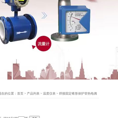
现在的位置：
首页
>
产品列表
>
温度仪表
>
焊接固定锥形保护管热电偶