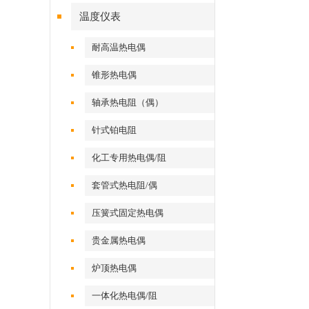
温度仪表
耐高温热电偶
锥形热电偶
轴承热电阻（偶）
针式铂电阻
化工专用热电偶/阻
套管式热电阻/偶
压簧式固定热电偶
贵金属热电偶
炉顶热电偶
一体化热电偶/阻