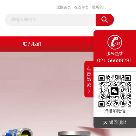
返回首页
在线留言
联系我们
联系我们
服务热线
021-56699281
点
击
隐
藏
扫描加微信
返回顶部