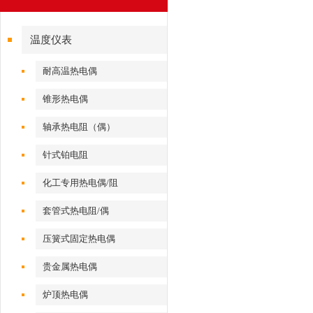
温度仪表
耐高温热电偶
锥形热电偶
轴承热电阻（偶）
针式铂电阻
化工专用热电偶/阻
套管式热电阻/偶
压簧式固定热电偶
贵金属热电偶
炉顶热电偶