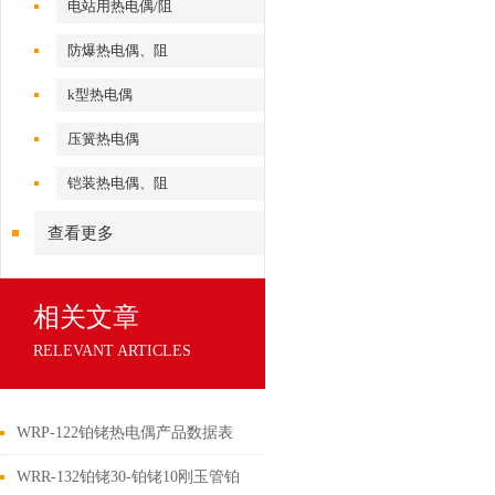
电站用热电偶/阻
防爆热电偶、阻
k型热电偶
压簧热电偶
铠装热电偶、阻
查看更多
相关文章
RELEVANT ARTICLES
WRP-122铂铑热电偶产品数据表
WRR-132铂铑30-铂铑10刚玉管铂