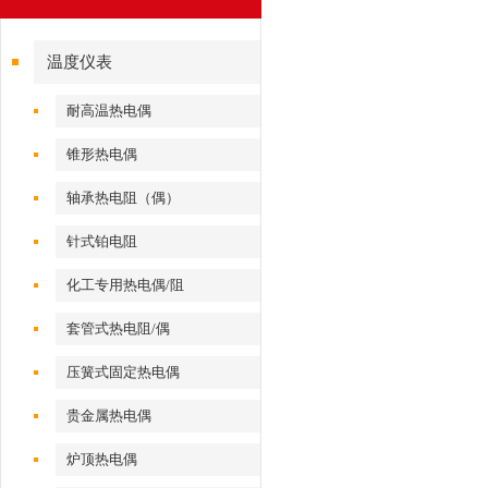
温度仪表
耐高温热电偶
锥形热电偶
轴承热电阻（偶）
针式铂电阻
化工专用热电偶/阻
套管式热电阻/偶
压簧式固定热电偶
贵金属热电偶
炉顶热电偶