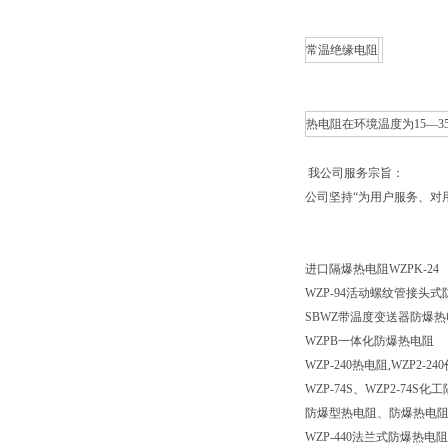
常温绝缘电阻
热电阻在环境温度为15—3
我公司服务宗旨：
公司坚持“为用户服务、对
进口隔爆热电阻WZPK-24
WZP-94活动螺纹管接头式
SBWZ带温度变送器防爆热
WZPB一体化防爆热电阻
WZP-240热电阻,WZP2-2
WZP-74S、WZP2-74S化
防爆型热电阻、防爆热电
WZP-440法兰式防爆热电