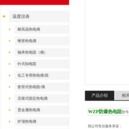
温度仪表
耐高温热电偶
锥形热电偶
轴承热电阻（偶）
针式铂电阻
化工专用热电偶/阻
套管式热电阻/偶
产品介绍
相
压簧式固定热电偶
贵金属热电偶
WZP防爆热电阻
型号
炉顶热电偶
我公司售后服务承诺：