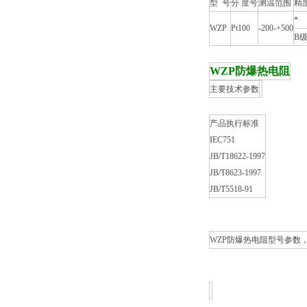
型 号
分 度号
测温范围
精
*
WZP
Pt100
-200-+500
B
WZP防爆热电阻
主要技术参数
产品执行标准
IEC751
JB/T18622-1997
JB/T8623-1997
JB/T5518-91
WZP防爆热电阻型号参数