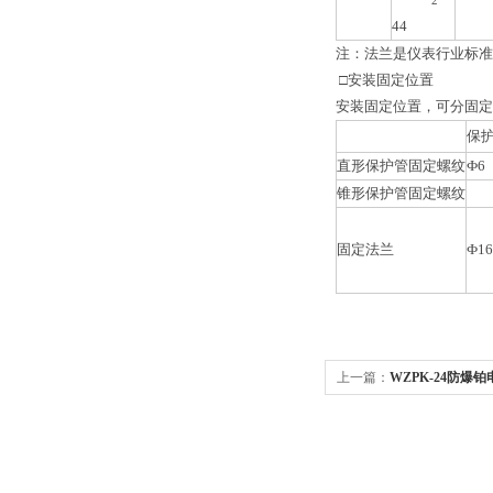
44
注：法兰是仪表行业标准JB/
□安装固定位置
安装固定位置，可分固定
保
直形保护管固定螺纹
Ф6
锥形保护管固定螺纹
固定法兰
Ф16
上一篇：
WZPK-24防