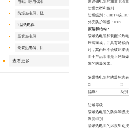
通过铂电阻的测量电流量大
电站用热电偶/阻
防爆类型和级别
防爆热电偶、阻
防爆级别：dIIBT4或dIICT
外壳防护等级：IP65
k型热电偶
原理和结构：
隔爆热电阻和装配式热电
压簧热电偶
压铸而成，并具有足够的
铠装热电偶、阻
时，其内压不会破坏接线
由于产品采用是上述防爆特
查看更多
靠的防爆效果。
隔爆热电阻的防爆标志表
□
II
隔爆d
类别
防爆等级
隔爆热电阻的防爆等级按
温度组别
隔爆热电阻的温度组别按其