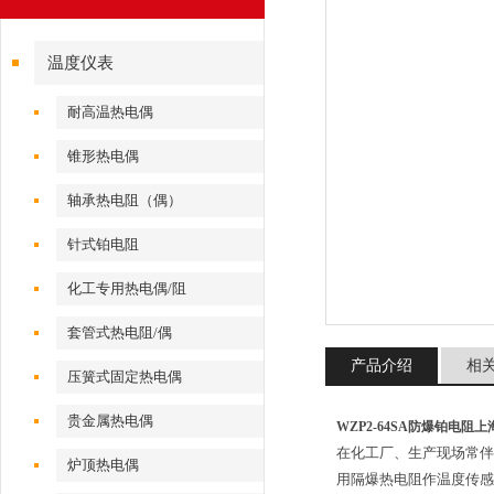
温度仪表
耐高温热电偶
锥形热电偶
轴承热电阻（偶）
针式铂电阻
化工专用热电偶/阻
套管式热电阻/偶
产品介绍
相
压簧式固定热电偶
贵金属热电偶
WZP2-64SA防爆铂电阻
在化工厂、生产现场常伴
炉顶热电偶
用隔爆热电阻作温度传感器