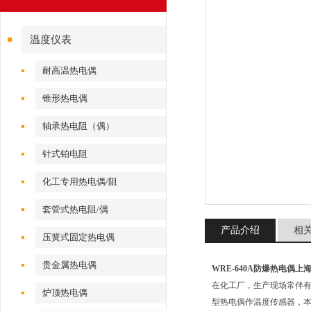
温度仪表
耐高温热电偶
锥形热电偶
轴承热电阻（偶）
针式铂电阻
化工专用热电偶/阻
套管式热电阻/偶
产品介绍
相
压簧式固定热电偶
贵金属热电偶
WRE-640A防爆热电偶
在化工厂，生产现场常伴
炉顶热电偶
型热电偶作温度传感器，本厂生