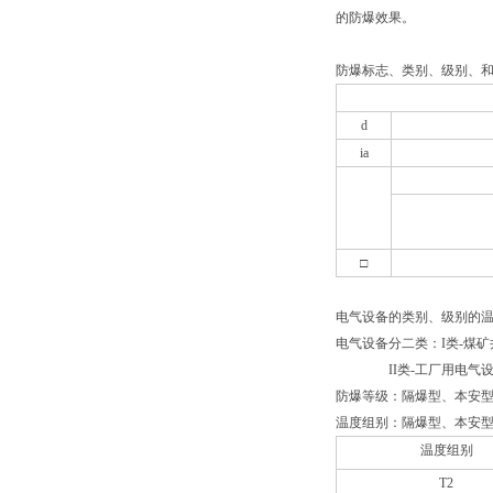
的防爆效果。
防爆标志、类别、级别、
d
ia
□
电气设备的类别、级别的
电气设备分二类：I类-煤
II
类-工厂用电气
防爆等级：隔爆型、本安型
温度组别：隔爆型、本安型
温度组别
T2